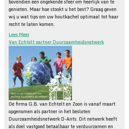
bovendien een ongekende sfeer om heerlijk van te
genieten. Maar hoe stookt u het best? Graag geven
wij u wat tips om uw houtkachel optimaal tot haar
recht te laten komen.
Lees Meer
Van Echtelt partner Duurzaamheidsnetwerk
De firma G.B. van Echtelt en Zoon is vanaf maart
opgenomen als partner in het besloten
Duurzaamheidsnetwerk D-Ants. Dit netwerk heeft
als doel vastgoed betaalbaar te verduurzamen en