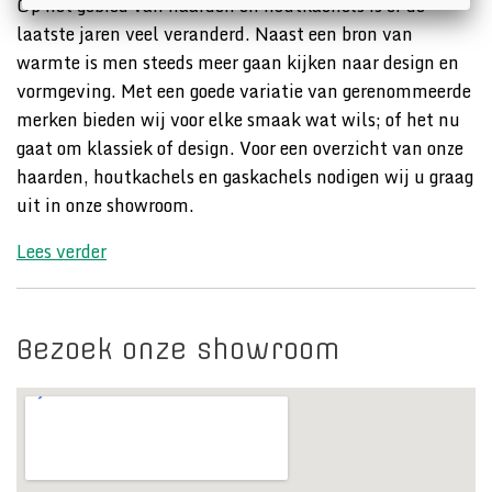
Op het gebied van haarden en houtkachels is er de
laatste jaren veel veranderd. Naast een bron van
warmte is men steeds meer gaan kijken naar design en
vormgeving. Met een goede variatie van gerenommeerde
merken bieden wij voor elke smaak wat wils; of het nu
gaat om klassiek of design. Voor een overzicht van onze
haarden, houtkachels en gaskachels nodigen wij u graag
uit in onze showroom.
Lees verder
over van Echtelt & Zoon
Bezoek onze showroom