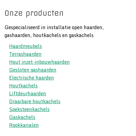
Onze producten
Gespecialiseerd in installatie open haarden,
gashaarden, houtkachels en gaskachels
Haardmeubels
Terrashaarden
Hout inzet-inbouwhaarden
Gesloten gashaarden
Electrische haarden
Houtkachels
Liftdeurhaarden
Draaibare houtkachels
Speksteenkachels
Gaskachels
Rookkanalen